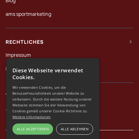
Blog
ams sportmarketing
RECHTLICHES

Impressum
Datenschutz
Diese Webseite verwendet
Cookies.
Wir verwenden Cookies, um die
Benutzerfreundlichkeit unserer Website zu
Taylormade Travel
verbessern. Durch die weitere Nutzung unserer
Webseite stimmen Sie der Verwendung von
Alles, außer gewöhnlich.
Cookies gemäß unserer Cookie-Richtlinie zu.
Weitere Informationen
ALLE AKZEPTIEREN
ALLE ABLEHNEN