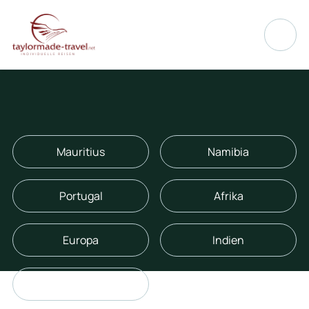
Mauritius
Namibia
Portugal
Afrika
Europa
Indien
Südafrika